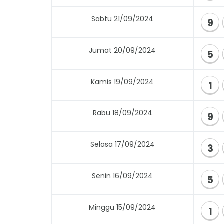
Sabtu 21/09/2024
9
Jumat 20/09/2024
5
Kamis 19/09/2024
1
Rabu 18/09/2024
9
Selasa 17/09/2024
3
Senin 16/09/2024
5
Minggu 15/09/2024
1