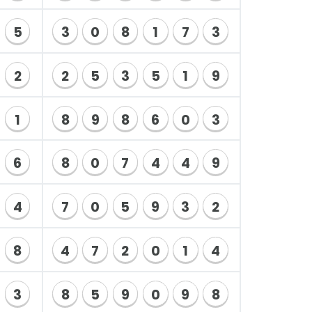
5
3
0
8
1
7
3
2
2
5
3
5
1
9
1
8
9
8
6
0
3
6
8
0
7
4
4
9
4
7
0
5
9
3
2
8
4
7
2
0
1
4
3
8
5
9
0
9
8