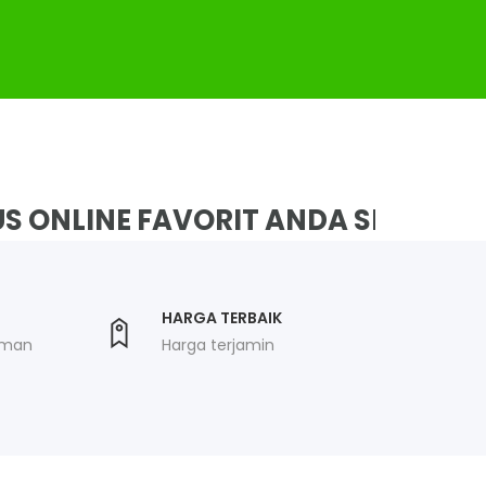
 ONLINE FAVORIT ANDA SEKARANG.
HARGA TERBAIK
aman
Harga terjamin