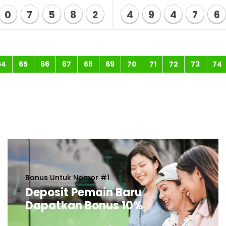
0
7
5
8
2
4
9
4
7
6
64
65
66
67
68
69
70
71
72
73
74
Bonus Untuk Nomor #1
Deposit Pemain Baru
Dapatkan Bonus 10%