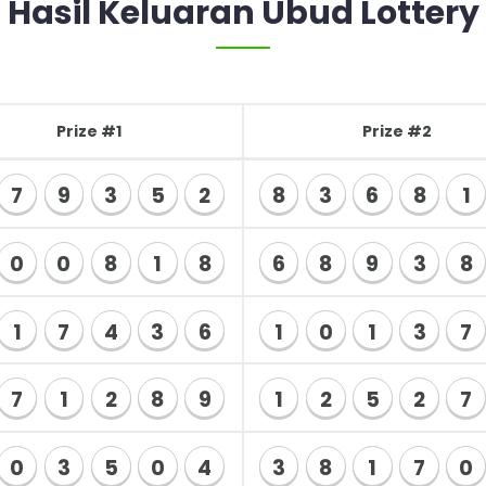
Hasil Keluaran Ubud Lottery
Prize #1
Prize #2
7
9
3
5
2
8
3
6
8
1
0
0
8
1
8
6
8
9
3
8
1
7
4
3
6
1
0
1
3
7
7
1
2
8
9
1
2
5
2
7
0
3
5
0
4
3
8
1
7
0